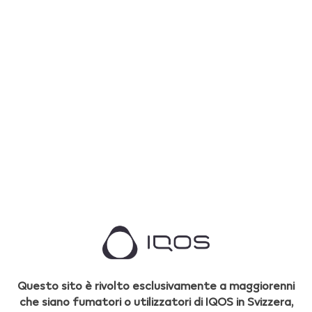
Assistenza internazionale
Ricevi assistenza anche lontano da casa.
Scopri di più
Questo sito è rivolto esclusivamente a maggiorenni
che siano fumatori o utilizzatori di IQOS in Svizzera,